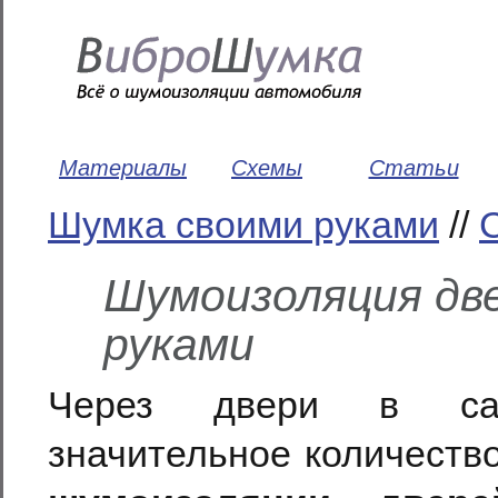
Материалы
Схемы
Статьи
Шумка своими руками
//
Шумоизоляция дв
руками
Через двери в сал
значительное количеств