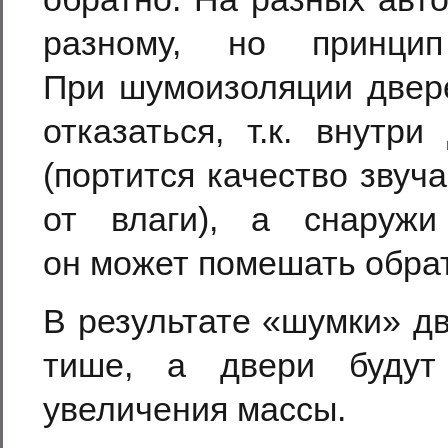
разному, но принц
При шумоизоляции двер
отказаться, т.к. внутр
(портится качество звуч
от влаги), а снаружи
он может помешать обрат
В результате «шумки» д
тише, а двери будут
увеличения массы.