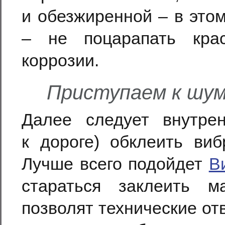
и обезжиренной – в это
– не поцарапать кра
коррозии.
Приступаем к шум
Далее следует внутре
к дороге) обклеить ви
Лучше всего подойдет
В
стараться заклеить м
позволят технические от