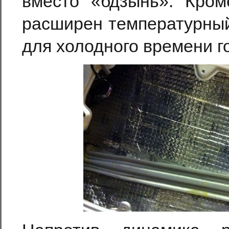
вместо «бдзынь». Кром
расширен температурный
для холодного времени г