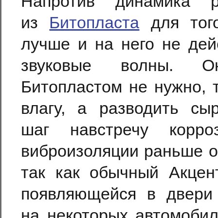
Напротив динамика р
из
Битопласта
для того
лучше и на него не дей
звуковые волны. Ок
Битопластом не нужно, 
влагу, а разводить сы
шаг навстречу корр
виброизоляции раньше о
так как обычный Акцент
появляющейся в двери 
на некоторых автомоби