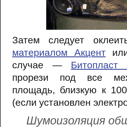
Затем следует оклеит
материалом Акцент
или
случае —
Битопласт
прорези под все мех
площадь, близкую к 100
(если установлен электр
Шумоизоляция обш