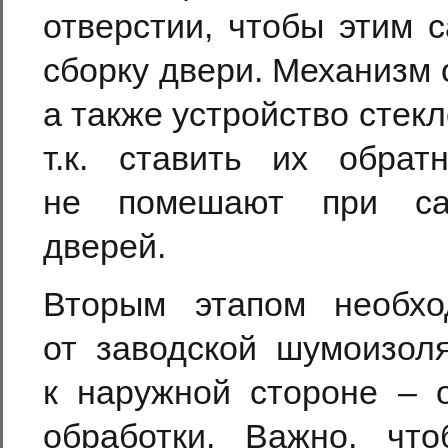
отверстии, чтобы этим 
сборку двери. Механизм 
а также устройство стек
т.к. ставить их обра
не помешают при сам
дверей.
Вторым этапом необхо
от заводской шумоизол
к наружной стороне – о
обработки. Важно, чт