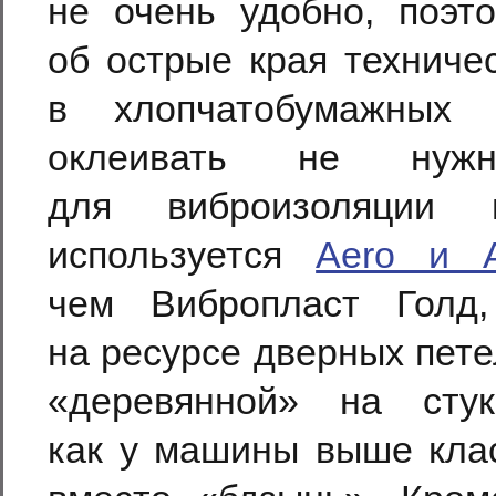
не очень удобно, поэт
об острые края техниче
в хлопчатобумажных 
оклеивать не нуж
для виброизоляции
используется
Aero и A
чем Вибропласт Голд,
на ресурсе дверных пет
«деревянной» на стук
как у машины выше клас