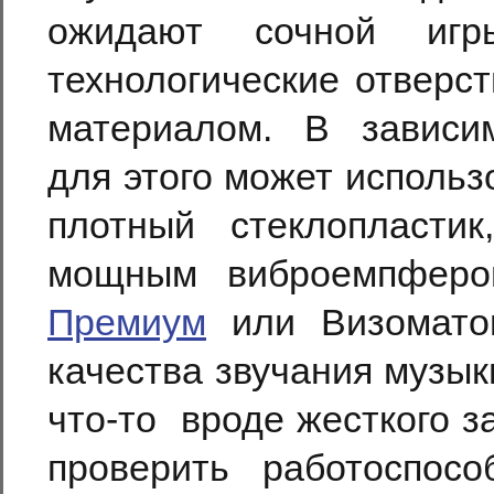
ожидают сочной игр
технологические отверс
материалом. В зависи
для этого может исполь
плотный стеклопластик
мощным виброемпферо
Премиум
или Визомато
качества звучания музык
что-то
вроде жесткого за
проверить работоспосо