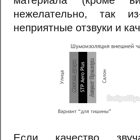
материала (кроме ви
нежелательно, так из
неприятные отзвуки и ка
Если качество звуч