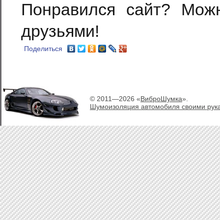
Понравился сайт? Мож
друзьями!
Поделиться
© 2011—2026 «
ВиброШумка
».
Шумоизоляция автомобиля своими рук