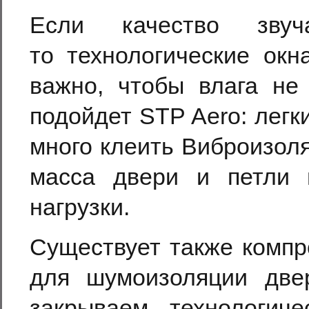
Если качество звуч
то технологические окн
важно, чтобы влага не 
подойдет STP Aero: легк
много клеить Виброизоляц
масса двери и петли 
нагрузки.
Существует также компр
для шумоизоляции двер
закрываем технологич