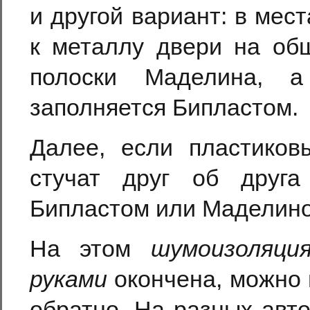
и другой вариант: в мес
к металлу двери на обш
полоски Маделина, а
заполняется Бипластом.
Далее, если пластиков
стучат друг об друга
Бипластом или Маделином
На этом
шумоизоляци
руками
окончена, можно 
обратно. На разных авт