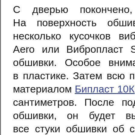
С дверью покончено
На поверхность обшив
несколько кусочков ви
Aero или Вибропласт S
обшивки. Особое вним
в пластике. Затем всю 
материалом
Бипласт 10К
сантиметров. После по
обшивки, он будет в
все стуки обшивки об с