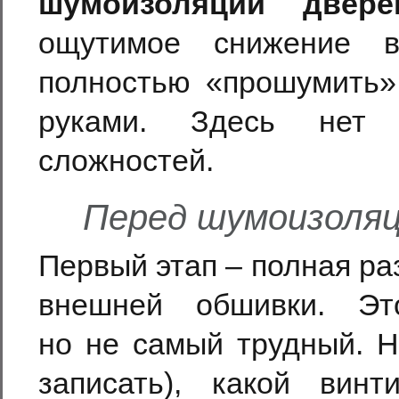
шумоизоляции двере
ощутимое снижение в
полностью «прошумить»
руками. Здесь нет н
сложностей.
Перед шумоизоляц
Первый этап – полная ра
внешней обшивки. Э
но не самый трудный. Н
записать), какой ви