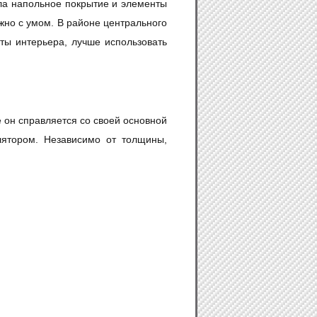
ла напольное покрытие и элементы
жно с умом. В районе центрального
ты интерьера, лучше использовать
 он справляется со своей основной
лятором. Независимо от толщины,