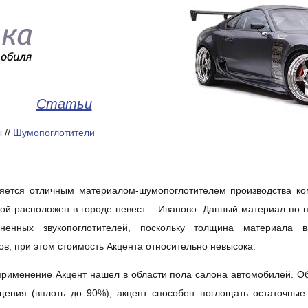
Статьи
ы
//
Шумопоглотители
ляется отличным материалом-шумопоглотителем производства к
ой расположен в городе невест – Иваново. Данный материал по п
аненных звукопоглотителей, поскольку толщина материала 
в, при этом стоимость Акцента относительно невысока.
рименение Акцент нашел в области пола салона автомобилей. О
ощения
(
вплоть до 90%), акцент способен поглощать остаточные