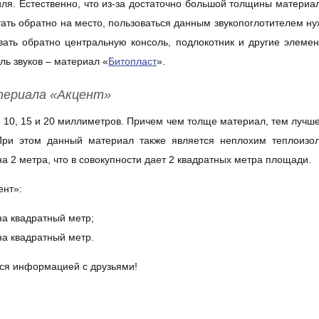
ля. Естественно, что из-за достаточно большой толщины материа
тать обратно на место, пользоваться данным звукопоглотителем ну
вать обратно центральную консоль, подлокотник и другие элемен
ль звуков – материал
«
Битопласт
».
териала
«
Акцент»
 10, 15 и 20 миллиметров. Причем чем толще материал, тем лучше
При этом данный материал также является неплохим теплоизо
а 2 метра, что в совокупности дает 2 квадратных метра площади.
ент»:
на квадратный метр;
на квадратный метр.
ся информацией с друзьями!