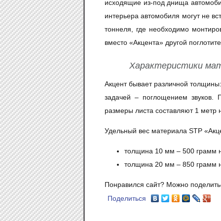
исходящие из-под днища автомоби
интерьера автомобиля могут не вс
тоннеля, где необходимо монтиро
вместо
«
Акцента» другой поглотите
Характеристики ма
Акцент бывает различной толщины:
задачей – поглощением звуков. 
размеры листа составляют 1 метр н
Удельный вес материала STP
«
Акц
толщина 10 мм – 500 грамм 
толщина 20 мм – 850 грамм 
Понравился сайт? Можно поделить
Поделиться