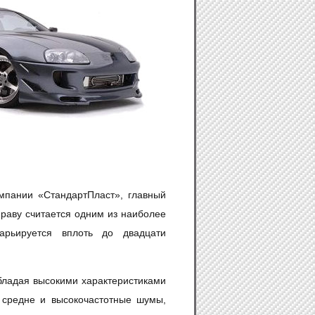
омпании
«
СтандартПласт», главный
раву считается одним из наиболее
варьируется вплоть до двадцати
бладая высокими характеристиками
 средне и высокочастотные шумы,