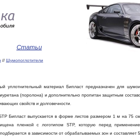
Статьи
ы
//
Шумопоглотители
ый уплотнительный материал Бипласт предназначен для шумои
иуретана (поролона) и дополнительно пропитан защитным составо
ивающих свойств и долговечности.
TP Бипласт выпускается в форме листов размером 1 м на 75 с
ищена пленкой с логотипом STP, которую перед применение
подбирается в зависимости от обрабатываемых зон и составляет 5,