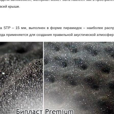
 всей крыше.
а STP – 15 мм, выполнен в форме пирамидок – наиболее распр
егда применяется для создания правильной акустической атмосферы