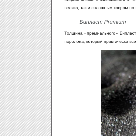
велика, так и сплошным ковром по
Бипласт Premium
Толщина «премиального» Бипласт
поролона, который практически вс