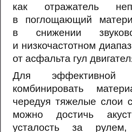
как отражатель неп
в поглощающий матери
в снижении звуков
и низкочастотном диапа
от асфальта гул двигате
Для эффективной ш
комбинировать матери
чередуя тяжелые слои с
можно достичь акуст
усталость за рулем,