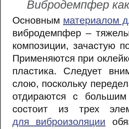
Вибродемпфер как
Основным
материалом д
вибродемпфер – тяжелы
композиции, зачастую п
Применяются при оклейк
пластика. Следует вни
слою, поскольку передел
отдираются с большим
состоит из трех эле
для виброизоляции
обяз