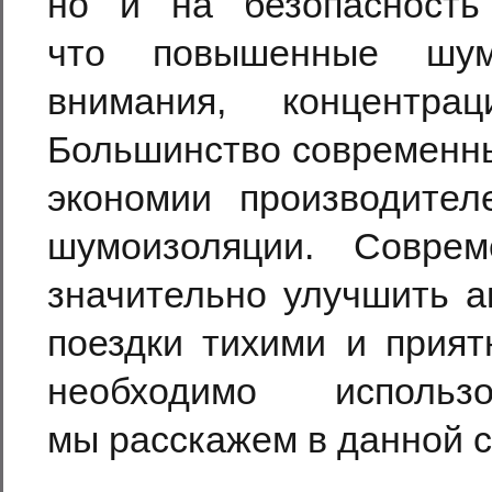
но и на безопасность
что повышенные шум
внимания, концентра
Большинство современны
экономии производите
шумоизоляции. Соврем
значительно улучшить а
поездки тихими и прият
необходимо использ
мы расскажем в данной с