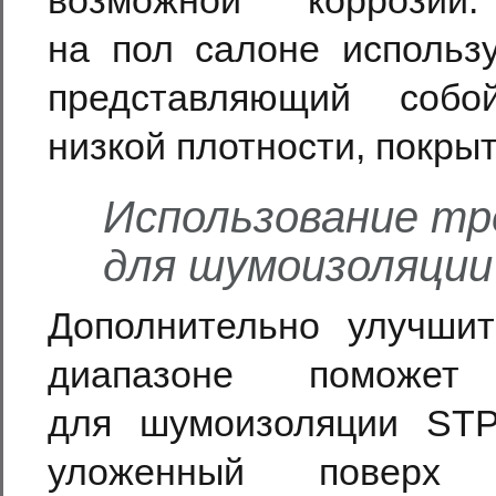
возможной коррози
на пол салоне исполь
представляющий собо
низкой плотности, покры
Использование тр
для шумоизоляции
Дополнительно улучши
диапазоне поможет 
для шумоизоляции STP
уложенный поверх ш