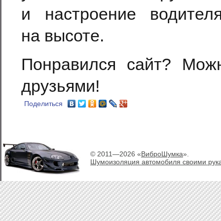
и настроение водител
на высоте.
Понравился сайт? Мож
друзьями!
Поделиться
© 2011—2026 «
ВиброШумка
».
Шумоизоляция автомобиля своими рук