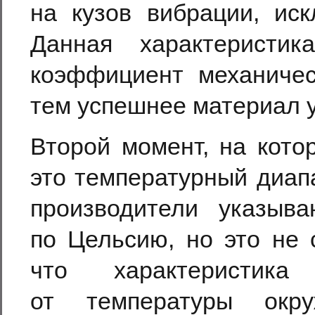
на кузов вибрации, иск
Данная характеристи
коэффициент механичес
тем успешнее материал у
Второй момент, на кото
это температурный диап
производители указыв
по Цельсию, но это не 
что характеристик
от температуры окр