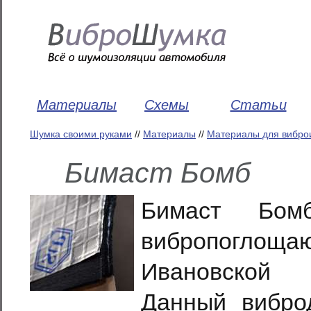
Материалы
Схемы
Статьи
Шумка своими руками
//
Материалы
//
Материалы для вибро
Бимаст Бомб
Бимаст Бо
вибропоглоща
Ивановской 
Данный вибро