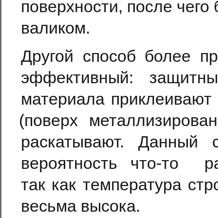
поверхности, после чег
валиком.
Другой способ более пр
эффективный: защитн
материала приклеивают 
(
поверх металлизирова
раскатывают. Данный 
вероятность
что-то
рас
так как температура ст
весьма высока.